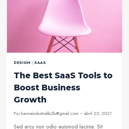
STAND
OUT
DESIGN
|
SAAS
The Best SaaS Tools to
Boost Business
Growth
Por
bensaindustrialb2b@gmail.com
abril 23, 2021
Sed arcu non odio euismod lacinia. Sit