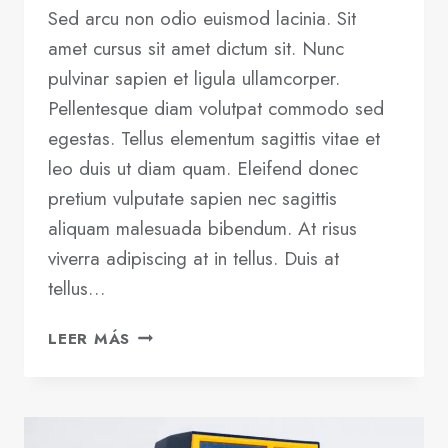
Sed arcu non odio euismod lacinia. Sit
amet cursus sit amet dictum sit. Nunc
pulvinar sapien et ligula ullamcorper.
Pellentesque diam volutpat commodo sed
egestas. Tellus elementum sagittis vitae et
leo duis ut diam quam. Eleifend donec
pretium vulputate sapien nec sagittis
aliquam malesuada bibendum. At risus
viverra adipiscing at in tellus. Duis at
tellus…
TOOLS
LEER MÁS
AND
TIPS
TO
SUCCESSFULLY