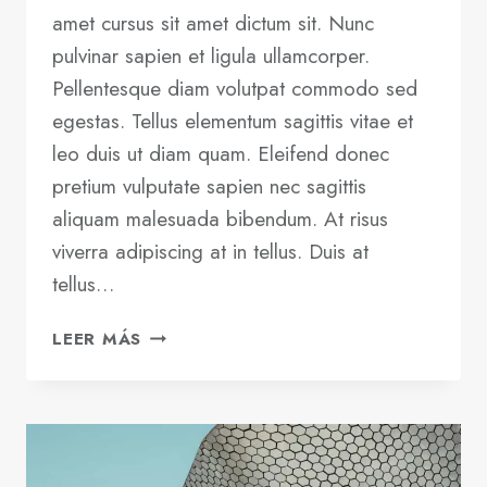
amet cursus sit amet dictum sit. Nunc
pulvinar sapien et ligula ullamcorper.
Pellentesque diam volutpat commodo sed
egestas. Tellus elementum sagittis vitae et
leo duis ut diam quam. Eleifend donec
pretium vulputate sapien nec sagittis
aliquam malesuada bibendum. At risus
viverra adipiscing at in tellus. Duis at
tellus…
THE
LEER MÁS
BEST
SAAS
TOOLS
TO
BOOST