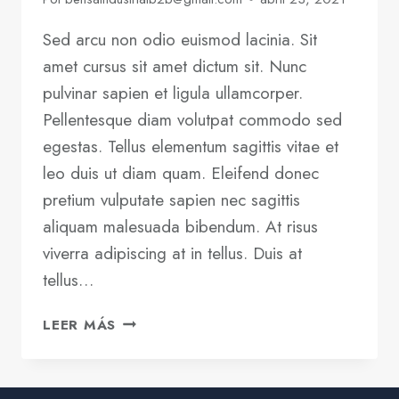
Sed arcu non odio euismod lacinia. Sit
amet cursus sit amet dictum sit. Nunc
pulvinar sapien et ligula ullamcorper.
Pellentesque diam volutpat commodo sed
egestas. Tellus elementum sagittis vitae et
leo duis ut diam quam. Eleifend donec
pretium vulputate sapien nec sagittis
aliquam malesuada bibendum. At risus
viverra adipiscing at in tellus. Duis at
tellus…
WRITING
LEER MÁS
A
BUSINESS
CASE: