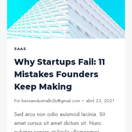
SAAS
Why Startups Fail: 11
Mistakes Founders
Keep Making
Por
bensaindustrialb2b@gmail.com
abril 23, 2021
Sed arcu non odio euismod lacinia. Sit
amet cursus sit amet dictum sit. Nunc
pulvinar sapien et ligula ullamcorper.