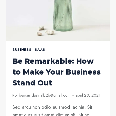
BUSINESS
|
SAAS
Be Remarkable: How
to Make Your Business
Stand Out
Por
bensaindustrialb2b@gmail.com
abril 23, 2021
Sed arcu non odio euismod lacinia. Sit
amet cursus sit amet dictum sit. Nunc