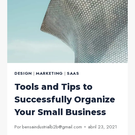
BUSINESS
GROWTH
DESIGN
|
MARKETING
|
SAAS
Tools and Tips to
Successfully Organize
Your Small Business
Por
bensaindustrialb2b@gmail.com
abril 23, 2021